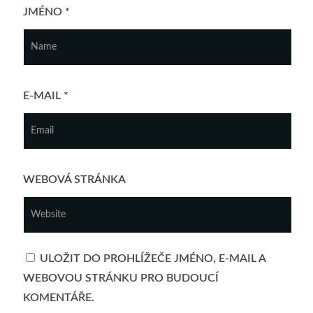
JMÉNO
*
E-MAIL
*
WEBOVÁ STRÁNKA
ULOŽIT DO PROHLÍŽEČE JMÉNO, E-MAIL A
WEBOVOU STRÁNKU PRO BUDOUCÍ
KOMENTÁŘE.